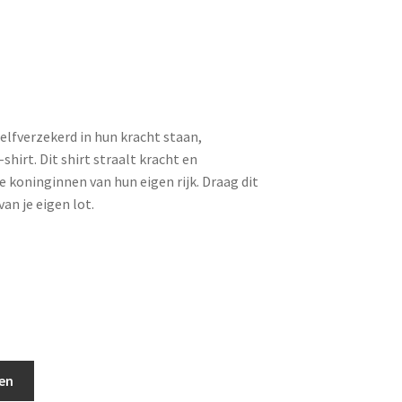
elfverzekerd in hun kracht staan,
hirt. Dit shirt straalt kracht en
e koninginnen van hun eigen rijk. Draag dit
van je eigen lot.
en