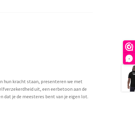
-
in hun kracht staan, presenteren we met
zelfverzekerdheid uit, een eerbetoon aan de
en dat je de meesteres bent van je eigen lot.