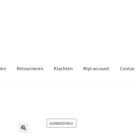
len
Retourneren
Klachten
Mijn account
Contac
AANBIEDING!