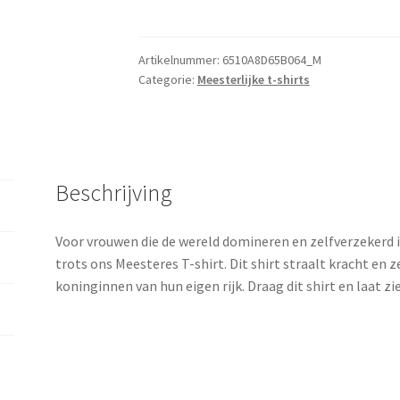
Artikelnummer:
6510A8D65B064_M
Categorie:
Meesterlijke t-shirts
Beschrijving
Voor vrouwen die de wereld domineren en zelfverzekerd 
trots ons Meesteres T-shirt. Dit shirt straalt kracht en 
koninginnen van hun eigen rijk. Draag dit shirt en laat zi