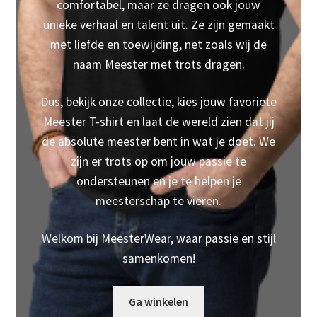
comfortabel, maar ze dragen ook jouw
unieke verhaal en talent uit. Ze zijn gemaakt
met liefde en toewijding, net zoals wij de
naam Meester met trots dragen.
Dus, bekijk onze collectie, kies jouw favoriete
Meester T-shirt en laat de wereld zien dat jij
de absolute meester bent in wat je doet. We
zijn er trots op om jouw passie te
ondersteunen en je te helpen je
meesterschap te vieren.
Welkom bij MeesterWear, waar passie en stijl
samenkomen!
Ga winkelen