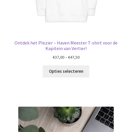
Ontdek het Plezier – Haven Meester T-shirt voor de
Kapitein van Vertier!
€
37,00
–
€
47,50
Opties selecteren