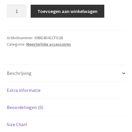
Meesterlijke
Toevoegen aan winkelwagen
muismat
aantal
Artikelnummer:
69BD4D41CFD2B
Categorie:
Meesterlijke accessoires
Beschrijving
Extra informatie
Beoordelingen (0)
Size Chart