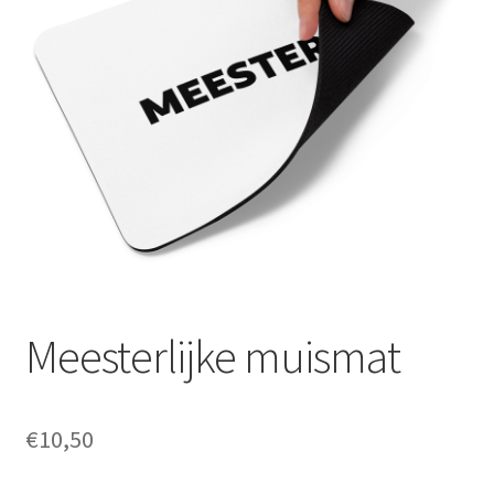
Klachten
Mijn account
Contact
Meesterlijke muismat
€
10,50