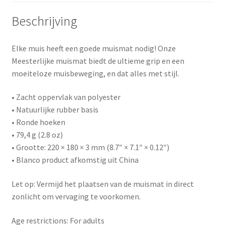
Beschrijving
Elke muis heeft een goede muismat nodig! Onze
Meesterlijke muismat biedt de ultieme grip en een
moeiteloze muisbeweging, en dat alles met stijl.
• Zacht oppervlak van polyester
• Natuurlijke rubber basis
• Ronde hoeken
• 79,4 g (2.8 oz)
• Grootte: 220 × 180 × 3 mm (8.7″ × 7.1″ × 0.12″)
• Blanco product afkomstig uit China
Let op: Vermijd het plaatsen van de muismat in direct
zonlicht om vervaging te voorkomen.
Age restrictions: For adults