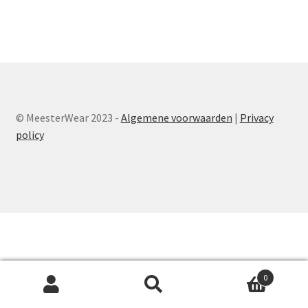
Klachten
Mijn account
Contact
© MeesterWear 2023 -
Algemene voorwaarden
|
Privacy
policy
0